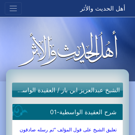
أهل الحديث والأثر
الشيخ عبدالعزيز ابن باز
/
العقيدة الواسطية
شرح العقيدة الواسطية-01
تعليق الشيخ على قول المؤلف "ثم رسله صادقون