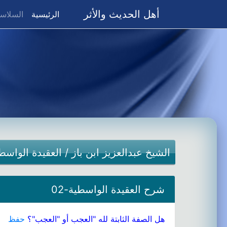
أهل الحديث والأثر
(current)
الرئيسية
السلاسل
الشيخ عبدالعزيز ابن باز
/
العقيدة الواسط
شرح العقيدة الواسطية-02
هل الصفة الثابتة لله "العجب أو "العجب"؟
حفظ