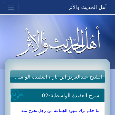
أهل الحديث والأثر
الشيخ عبدالعزيز ابن باز
/
العقيدة الواسطية
شرح العقيدة الواسطية-02
ما حكم ترك شهود الجماعة من رجل تخرج منه