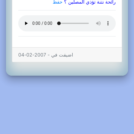
رائحة نتنة تؤذي المصلين ؟
حفظ
اضيفت في - 2007-02-04