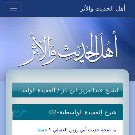
أهل الحديث والأثر
الشيخ عبدالعزيز ابن باز
/
العقيدة الواسطية
شرح العقيدة الواسطية-02
ما صحة حديث أبي رزين العقيلي ؟
حفظ