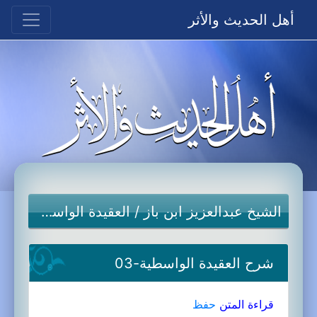
أهل الحديث والأثر
الشيخ عبدالعزيز ابن باز
/
العقيدة الواسطية
شرح العقيدة الواسطية-03
قراءة المتن
حفظ