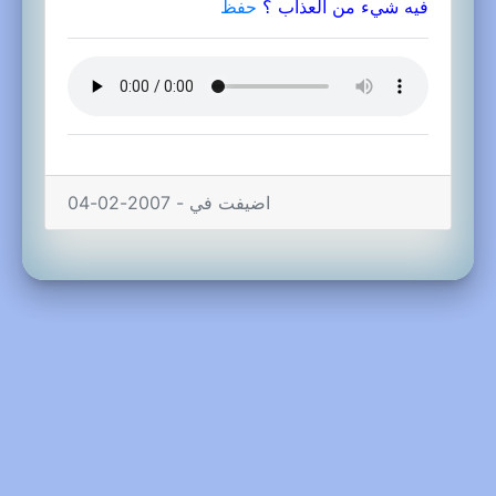
فيه شيء من العذاب ؟
حفظ
اضيفت في - 2007-02-04