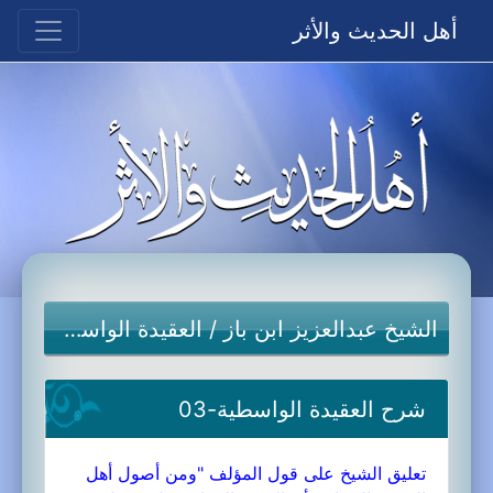
أهل الحديث والأثر
الشيخ عبدالعزيز ابن باز
/
العقيدة الواسطية
شرح العقيدة الواسطية-03
تعليق الشيخ على قول المؤلف "ومن أصول أهل