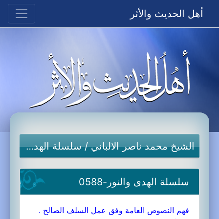
أهل الحديث والأثر
الشيخ محمد ناصر الالباني
/
سلسلة الهدى والنور-جديد
سلسلة الهدى والنور-0588
فهم النصوص العامة وفق عمل السلف الصالح .