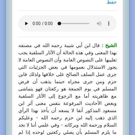
حفظ
الشيخ :
قال ابن أبي شيبة رحمه الله في مصنفه
بهذا المعنى وفي هذه الحالة أن الآثار السلفية يجب
تغليبها على النصوص العامة وأن النصوص العامة لا
يجوز الاستدلال بعمومها في بعض الجزئيات التي
جرى عمل السلف الصالح على خلافها ولذلك فابن
حزم ومن جرى مجراه حينما يذهب أن فرض
المسلم في يوم الجمعة هو ركعتان فهو يتماشى
مع ظاهريته أما مع الرجوع إلى الآثار السلفية
وبعض الأحاديث المرفوعة بنفس معنى أثر ابن
مسعود المذكور آنفا لا يسعه أن يأخذ بهذا الرأي
الذي ذهب إليه ابن حزم رحمه الله - وعليكم
السلام ورحمة الله وبركاته - وفي علمي أننا لا نجد
ما يلزم المسلم بأن يصلي ركعتين لوحده إذا لم