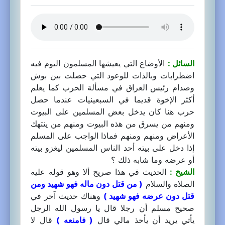
السائل :
الأوضاع التي يعيشها المسلمون اليوم فيه
اضطرابات وبالذات للوعود التي حصلت بين بوش
وصدام رئيس العراق في مسألة الحرب كما يعلم
أكثر الإخوة قديما في السبعينيات عندما حصل
حرب هنا كان يدخل بعض المسلمين على البيوت
ومنهم من يسرق من هذه البيوت ومنهم من ينتهك
الأعراض ومنهم ومنهم فماذا الواجب على المسلم
إذا دخل على بيته أحد الناس المسلمين ليغزو بيته
أو عرضه وما شابه ذلك ؟
الشيخ :
الحديث في هذا صريح ألا وهو قوله عليه
الصلاة والسلام
( من قتل دون ماله فهو شهيد ومن
قتل دون عرضه فهو شهيد )
وهناك حديث آخر في
صحيح مسلم أن رجلا قال يا رسول الله الرجل
يأتي يريد أن يأخذ مالي قال
( فامنعه )
قال لا