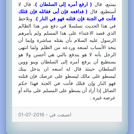
يمتنع، قال
( ارفع أمره إلى السلطان )
، قال لا
أستطيع، قال
( فدافعه فإن أبى فقاتله فإن قتلك
فأنت في الجنة فإن قتلته فهو في النار )
، ونلاحظ
في هذا الحديث تسلسلا في دفع شر هذا الظالم
الذي قصد الاعتداء على هذا المسلم ولم يأمرهم
الرسول عليه السلام بأن يقتله مباشرة وإنما أن
يتخذ الأسباب لمنعه وردعه من الظلم ولما انتهى
الرجل بأنه لا هو يندفع بالتي هي أحسن ولا هو
يستطيع أن يرفع أمره إلى السلطان وينو ووين
السلطان حينئذ قال له امنعه ان يدخل بيتك
ليسطو على مالك ليسطو على عرضك فإن قتلته
فهو النار وإن قتلك فأنت في الجنة فهذا حكم
الصائل إذا أراد أن يسطو على المسلم على ماله أو
عرضه غيره .
اضيفت في - 2016-07-01