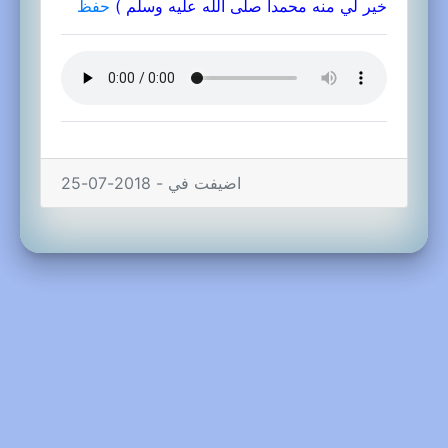
خير لي منه محمدا صلى الله عليه وسلم )
حفظ
اضيفت في - 2018-07-25