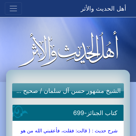
أهل الحديث والأثر
الشيخ مشهور حسن آل سلمان
/
صحيح مسلم
كتاب الجنائز-699
شرح حديث : ( قالت: فقلت، فأعقبني الله من هو