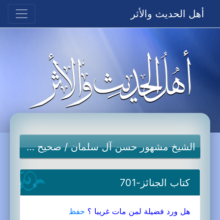
أهل الحديث والأثر
الشيخ مشهور حسن آل سلمان
/
صحيح مسلم
كتاب الجنائز-701
هل ورد فضيلة لمن مات غريبا ؟
حفظ