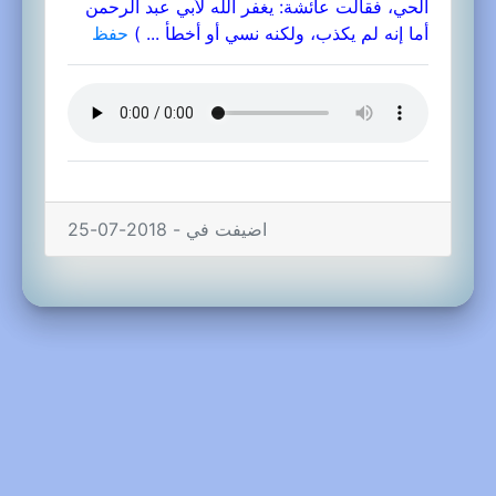
الحي، فقالت عائشة: يغفر الله لأبي عبد الرحمن
أما إنه لم يكذب، ولكنه نسي أو أخطأ ... )
حفظ
اضيفت في - 2018-07-25