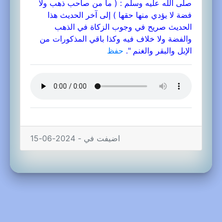
صلى الله عليه وسلم : (‌ ما ‌من ‌صاحب ‌ذهب ولا
فضة لا يؤدي منها حقها ) إلى آخر الحديث هذا
الحديث صريح في وجوب الزكاة في الذهب
والفضة ولا خلاف فيه وكذا باقي المذكورات من
الإبل والبقر والغنم ".
حفظ
اضيفت في - 2024-06-15