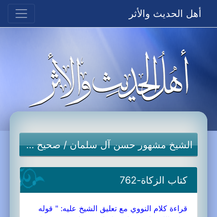
أهل الحديث والأثر
الشيخ مشهور حسن آل سلمان
/
صحيح مسلم
كتاب الزكاة-762
قراءة كلام النووي مع تعليق الشيخ عليه: " قوله