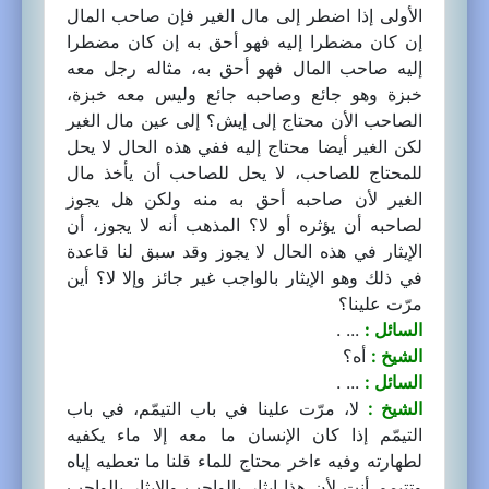
الأولى إذا اضطر إلى مال الغير فإن صاحب المال
إن كان مضطرا إليه فهو أحق به إن كان مضطرا
إليه صاحب المال فهو أحق به، مثاله رجل معه
خبزة وهو جائع وصاحبه جائع وليس معه خبزة،
الصاحب الأن محتاج إلى إيش؟ إلى عين مال الغير
لكن الغير أيضا محتاج إليه ففي هذه الحال لا يحل
للمحتاج للصاحب، لا يحل للصاحب أن يأخذ مال
الغير لأن صاحبه أحق به منه ولكن هل يجوز
لصاحبه أن يؤثره أو لا؟ المذهب أنه لا يجوز، أن
الإيثار في هذه الحال لا يجوز وقد سبق لنا قاعدة
في ذلك وهو الإيثار بالواجب غير جائز وإلا لا؟ أين
مرّت علينا؟
السائل :
... .
الشيخ :
أه؟
السائل :
... .
الشيخ :
لا، مرّت علينا في باب التيمّم، في باب
التيمّم إذا كان الإنسان ما معه إلا ماء يكفيه
لطهارته وفيه ءاخر محتاج للماء قلنا ما تعطيه إياه
وتتيمم أنت لأن هذا إيثار بالواجب والإيثار بالواجب