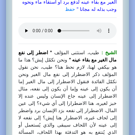
الغير مع بقاء عينه لدفع برد أو استقاء ماء ونحوه
وجب بذله له مجانا "
حفظ
الشيخ :
طيب، استثنى المؤلف
" اضطر إلى نفع
مال الغير مع بقاء عينه "
ونحن نكمّل إيش؟ هذا ما
هو بيكفي لهنا، لازم نحط هنا؟ طيب، نحن نقول
المؤلف ذكر الاضطرار إلى نفع مال الغير ونحن
نكمّل الفائدة فنقول الاضطرار إلى مال الغير إما
أن يكون إلى عينه وإما أن يكون إلى نفعه، مثال
الاضطرار إلى عينه جاع الإنسان وليس عنده إلا
خبز لغيره، هنا الاضطرارا إلى أي شيء؟ إلى عين
المال، الاضطرار إلى نفعه برَد الإنسان برد واضطر
إلى لحاف غيره، الاضطرار هنا إيش؟ إلى نفعه لا
إلى عينه لأن اللحاف سيبقى والذي يُستعمل أو
الذي يُنتفع به هو التدفئة بهذا اللحاف، المسألة