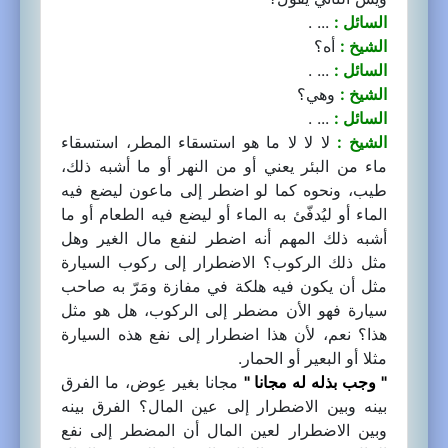
السائل :
... .
الشيخ :
أه؟
السائل :
... .
الشيخ :
وهي؟
السائل :
... .
الشيخ :
لا لا لا ما هو استسقاء المطر، استسقاء
ماء من البئر يعني أو من النهر أو ما أشبه ذلك،
طيب، ونحوه كما لو اضطر إلى ماعون ليضع فيه
الماء أو ليُدفّئ به الماء أو ليضع فيه الطعام أو ما
أشبه ذلك المهم أنه اضطر لنفع مال الغير وهل
مثل ذلك الركوب؟ الاضطرار إلى ركوب السيارة
مثل أن يكون فيه هلكة في مفازة ومَرّ به صاحب
سيارة فهو الأن مضطر إلى الركوب، هل هو مثل
هذا؟ نعم، لأن هذا اضطرار إلى نفع هذه السيارة
مثلا أو البعير أو الحمار.
" وجب بذله له مجانا "
مجانا بغير عِوض، ما الفرق
بينه وبين الاضطرار إلى عين المال؟ الفرق بينه
وبين الاضطرار لعين المال أن المضطر إلى نفع