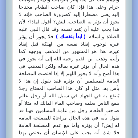
حرام وعلى هذا فإذا كان صاحب الطعام محتاجا
إليه يعني مضطرا إليه كضرورة الصاحب فإنه لا
يجوز أن يؤثر به الصاحب، ليش؟ أقول لماذا؟ لأن
هذا يجب عليه أن يُنقذ نفسه وقد قال النبي عليه
الصلاة والسلام
( ابدأ بنفسك )
فلا يجوز أن يؤثر
غيره لوجوب إنقاذ نفسه من الهلكة قبل إنقاذ
غيره، هذا هو المشهور من المذهب ووجهه كما
رأيتم وذهب ابن القيم رحمه الله إلى أنه يجوز في
هذه الحال أن يؤثر غيره بماله ولكن المذهب في
هذا أصح وأنه لا يجوز اللهم إلا إذا اقتضت المصلحة
العامة للمسلمين أن يؤثره فقد نقول إن هذا لا
بأس به، مثل لو كان هذا الصاحب المحتاج رجلا
يُنتفع به في الجهاد في سبيل الله أو رجل عالم
ينفع الناس بعلمه وصاحب الماء المالك له مثلا أو
صاحب الطعام رجل من عامة المسلمين فهنا قد
نقول بأنه في هذه الحال مراعاةً للمصلحة العامة
له إيش؟ أن يؤثره وأما مع عدم المصلحة العامة
فلا شك أنه يجب على الإنسان أن يختص بهذا