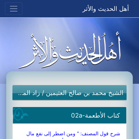
أهل الحديث والأثر
الشيخ محمد بن صالح العثيمين
/
زاد المستقنع
كتاب الأطعمة-02a
شرح قول المصنف: " ومن اضطر إلى نفع مال