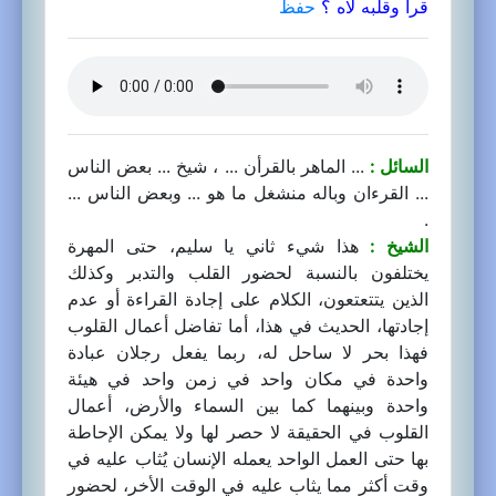
قرأ وقلبه لاه ؟
حفظ
السائل :
... الماهر بالقرأن ... ، شيخ ... بعض الناس
... القرءان وباله منشغل ما هو ... وبعض الناس ...
.
الشيخ :
هذا شيء ثاني يا سليم، حتى المهرة
يختلفون بالنسبة لحضور القلب والتدبر وكذلك
الذين يتتعتعون، الكلام على إجادة القراءة أو عدم
إجادتها، الحديث في هذا، أما تفاضل أعمال القلوب
فهذا بحر لا ساحل له، ربما يفعل رجلان عبادة
واحدة في مكان واحد في زمن واحد في هيئة
واحدة وبينهما كما بين السماء والأرض، أعمال
القلوب في الحقيقة لا حصر لها ولا يمكن الإحاطة
بها حتى العمل الواحد يعمله الإنسان يُثاب عليه في
وقت أكثر مما يثاب عليه في الوقت الأخر، لحضور