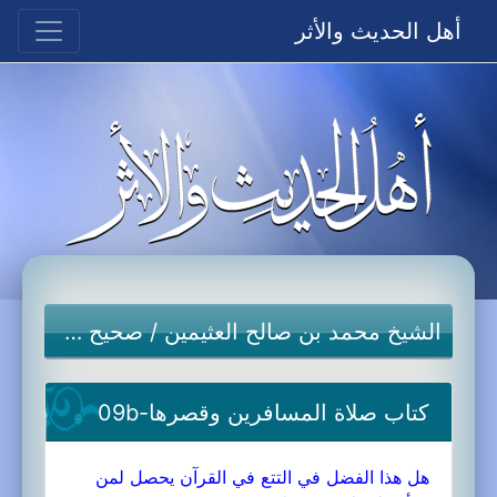
أهل الحديث والأثر
الشيخ محمد بن صالح العثيمين
/
صحيح مسلم
كتاب صلاة المسافرين وقصرها-09b
هل هذا الفضل في التتع في القرآن يحصل لمن