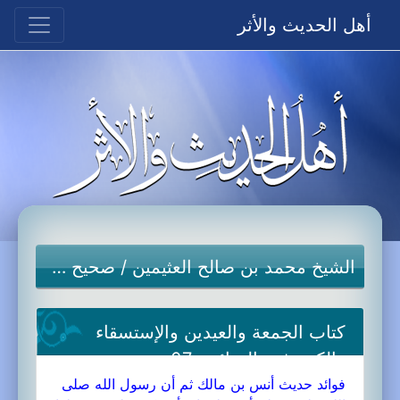
أهل الحديث والأثر
الشيخ محمد بن صالح العثيمين
/
صحيح مسلم
كتاب الجمعة والعيدين والإستسقاء
والكسوف والجنائز-07a
فوائد حديث أنس بن مالك ثم أن رسول الله صلى