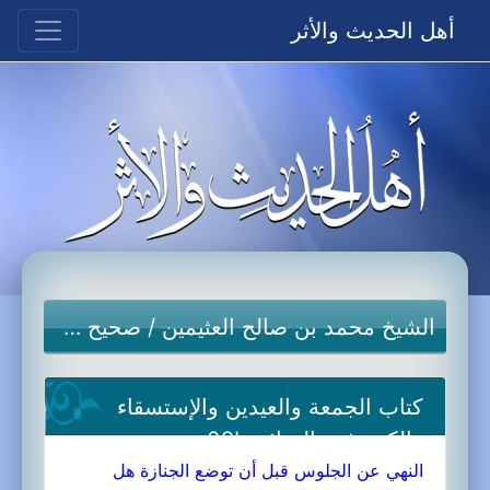
أهل الحديث والأثر
الشيخ محمد بن صالح العثيمين
/
صحيح مسلم
كتاب الجمعة والعيدين والإستسقاء
والكسوف والجنائز-09b
النهي عن الجلوس قبل أن توضع الجنازة هل