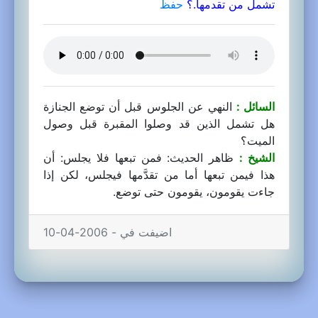
تشمل من تقدمها.؟
حفظ
السائل :
النهي عن الجلوس قبل أن توضع الجنازة
هل تشمل الذين قد وصلوا المقبرة قبل وصول
الميت؟
الشيخ :
ظاهر الحديث: فمن تبعها فلا يجلس: أن
هذا فيمن تبعها أما من تقدَّمها فيجلس، لكن إذا
جاءت يقومون، يقومون حتى توضع.
اضيفت في - 2006-04-10