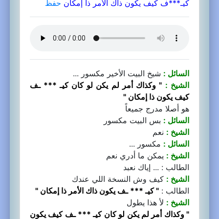
كيـ***ف كيف يكون ذاك الأمر ذا إمكان
حفظ
السائل :
شيخ البيت الأخير مكسور ...
الشيخ :
" وكذاك أمر لم يكن لو كان كيـ *** ـف
كيف يكون ذا إمكان "
هو أصلا مدرج جميعاً
السائل :
بس البيت مكسور
الشيخ :
نعم
السائل :
مكسور ...
الشيخ :
يمكن ما أدري نعم
الطالب : ... إياك نعبد
الشيخ :
كيف وش النسخة اللي عندك
الطالب :
" كيـ *** ـف يكون ذاك الأمر ذا إمكان "
الشيخ :
لأ هذا يطول
" وكذاك أمر لم يكن لو كان كيـ *** ـف كيف يكون