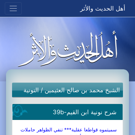
أهل الحديث والأثر
الشيخ محمد بن صالح العثيمين
/
النونية
شرح نونية ابن القيم-39b
سميتموه قواطعا عقلية*** تنفي الظواهر حاملات