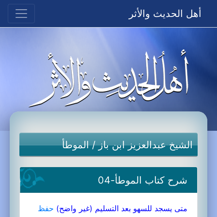
أهل الحديث والأثر
الشيخ عبدالعزيز ابن باز
/
الموطأ
شرح كتاب الموطأ-04
متى يسجد للسهو بعد التسليم (غير واضح)
حفظ