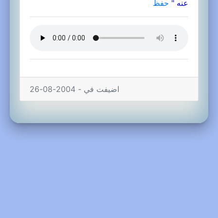
عنه "
حفظ
اضيفت في - 2004-08-26