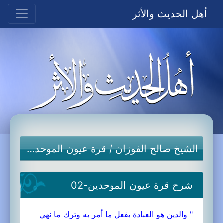
أهل الحديث والأثر
الشيخ صالح الفوزان
/
قرة عيون الموحدين
شرح قرة عيون الموحدين-02
" والدين هو العبادة بفعل ما أمر به وترك ما نهي