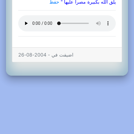
يلق الله بكبيرة مصرا عليها "
حفظ
اضيفت في - 2004-08-26