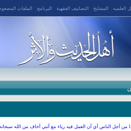
 العلمية
المشايخ
التصانيف الفقهية
البرنامج
الملفات المضغو
ن
 من أجل الناس أي أن العمل فيه رياء مع أنني أخاف من الله سبحان