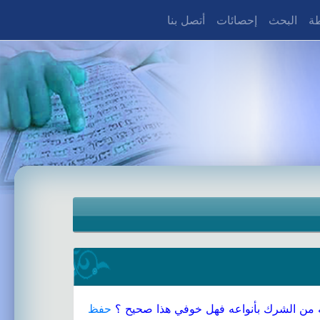
طة
البحث
إحصائات
أتصل بنا
ه من الشرك بأنواعه فهل خوفي هذا صحيح ؟
حفظ