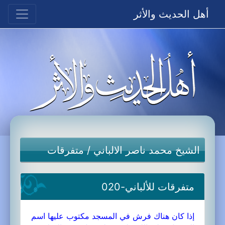
أهل الحديث والأثر
الشيخ محمد ناصر الالباني
/
متفرقات
متفرقات للألباني-020
إذا كان هناك فرش في المسجد مكتوب عليها اسم