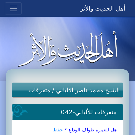
أهل الحديث والأثر
الشيخ محمد ناصر الالباني
/
متفرقات
متفرقات للألباني-042
هل للعمرة طواف الوداع ؟
حفظ