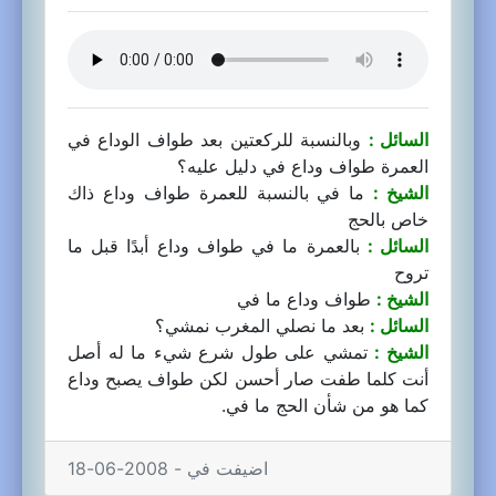
السائل :
وبالنسبة للركعتين بعد طواف الوداع في
العمرة طواف وداع في دليل عليه؟
الشيخ :
ما في بالنسبة للعمرة طواف وداع ذاك
خاص بالحج
السائل :
بالعمرة ما في طواف وداع أبدًا قبل ما
تروح
الشيخ :
طواف وداع ما في
السائل :
بعد ما نصلي المغرب نمشي؟
الشيخ :
تمشي على طول شرع شيء ما له أصل
أنت كلما طفت صار أحسن لكن طواف يصبح وداع
كما هو من شأن الحج ما في.
اضيفت في - 2008-06-18