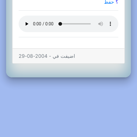
؟
حفظ
اضيفت في - 2004-08-29