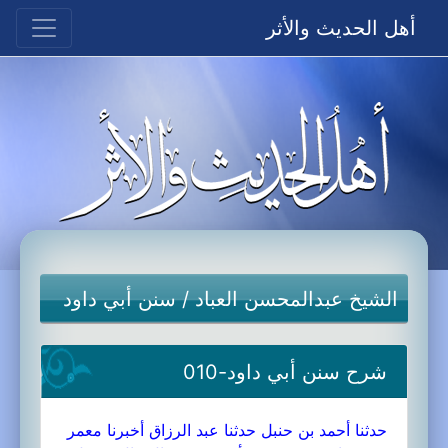
أهل الحديث والأثر
الشيخ عبدالمحسن العباد
/
سنن أبي داود
شرح سنن أبي داود-010
حدثنا أحمد بن حنبل حدثنا عبد الرزاق أخبرنا معمر