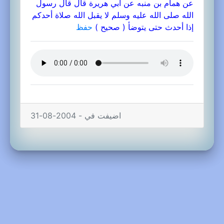
عن همام بن منبه عن أبي هريرة قال قال رسول
الله صلى الله عليه وسلم لا يقبل الله صلاة أحدكم
إذا أحدث حتى يتوضأ ( صحيح )
حفظ
اضيفت في - 2004-08-31