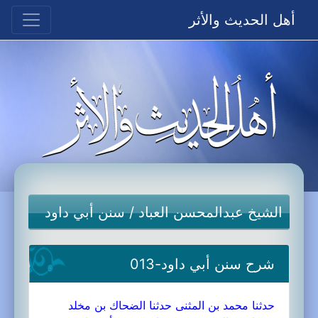
أهل الحديث والأثر
الشيخ عبدالمحسن العباد
/
سنن أبي داود
شرح سنن أبي داود-013
حدثنا محمد بن المثنى حدثنا الضحاك بن مخلد