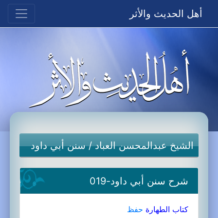
أهل الحديث والأثر
الشيخ عبدالمحسن العباد
/
سنن أبي داود
شرح سنن أبي داود-019
كتاب الطهارة
حفظ