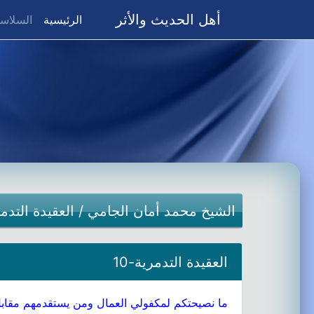
أهل الحديث والأثر
(current)
الرئيسية
السلاسل
الشيخ محمد أمان الجامي
/
العقيدة التدم
العقيدة التدمرية-10
ما نصيحتكم لمكفولي العمال ومن يستقدمهم مقابل