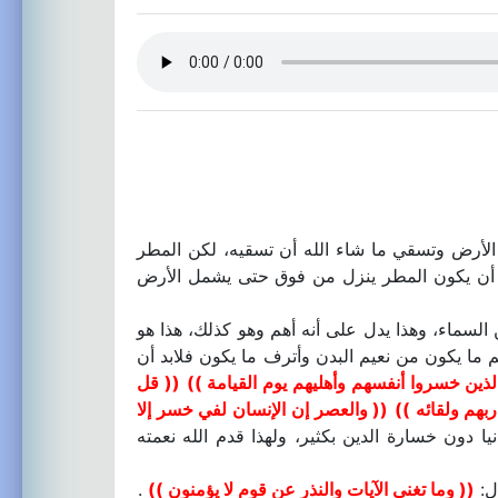
الأرض وتسقي ما شاء الله أن تسقيه، لكن المطر
ة أن يكون المطر ينزل من فوق حتى يشمل الأرض
ن السماء، وهذا يدل على أنه أهم وهو كذلك، هذا هو
عم ما يكون من نعيم البدن وأترف ما يكون فلابد أن
ذين خسروا أنفسهم وأهليهم يوم القيامة ))
(( قل
بهم ولقائه ))
(( والعصر إن الإنسان لفي خسر إلا
 دون خسارة الدين بكثير، ولهذا قدم الله نعمته
ول:
(( وما تغني الآيات والنذر عن قوم لا يؤمنون ))
.