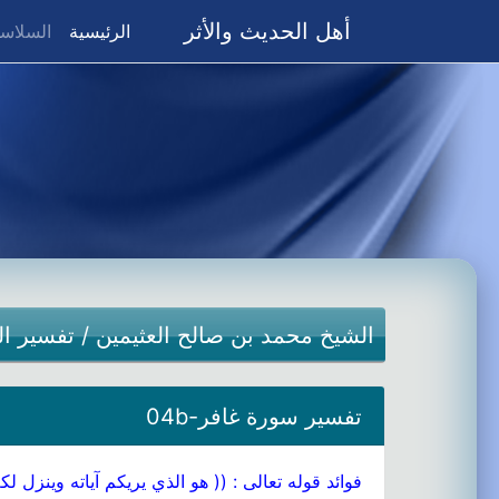
أهل الحديث والأثر
(current)
الرئيسية
السلاسل
الشيخ محمد بن صالح العثيمين
/
تفسير ال
تفسير سورة غافر-04b
فوائد قوله تعالى : (( هو الذي يريكم آياته وينزل لك