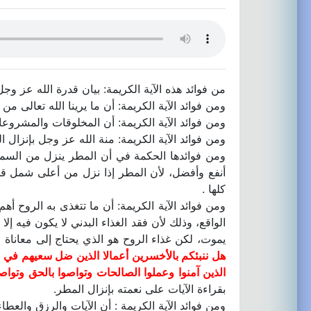
من فوائد هذه الآية الكريمة: بيان قدرة الله عز وجل ل
ومن فوائد الآية الكريمة: أن ما يرينا الله تعالى من 
ومن فوائد الآية الكريمة: أن المخلوقات والمشروع
ومن فوائد الآية الكريمة: منة الله عز وجل بإنزال ا
ومن فوائدها الحكمة في أن المطر ينزل من السما
أنفع وأفضل، لأن المطر إذا نزل من أعلى شمل ق
كلها .
ومن فوائد الآية الكريمة: أن ما تتغذى به الروح أه
الواقع، وذلك لأن فقد الغذاء البدني لا يكون فيه إ
يموت، لكن غذاء الروح هو الذي يحتاج إلى معاناة و
هل ننبئكم بالأخسرين أعمالا الذين ضل سعيهم في ال
الذين آمنوا وعملوا الصالحات وتواصوا بالحق وتواصو
بقراءة الآيات على نعمته بإنزال المطر.
ومن فوائد الآية الكريمة : أن الآيات والرزق والعطاء