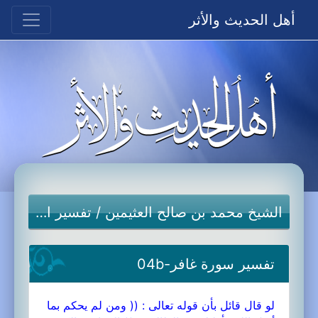
أهل الحديث والأثر
الشيخ محمد بن صالح العثيمين
/
تفسير القرآن الكريم
تفسير سورة غافر-04b
لو قال قائل بأن قوله تعالى : (( ومن لم يحكم بما