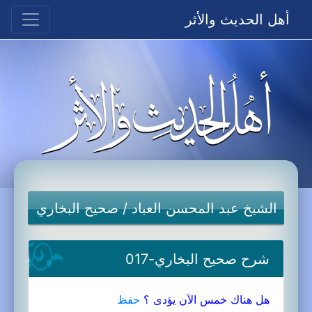
أهل الحديث والأثر
الشيخ عبد المحسن العباد
/
صحيح البخاري
شرح صحيح البخاري-017
هل هناك خمس الآن يؤدى ؟
حفظ