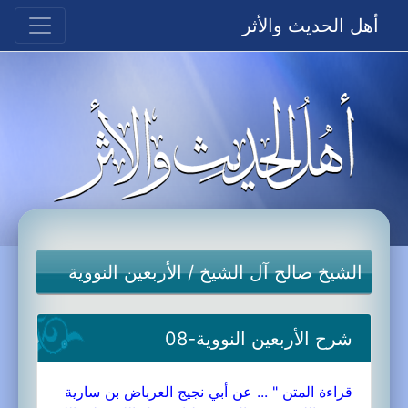
أهل الحديث والأثر
الشيخ صالح آل الشيخ
/
الأربعين النووية
شرح الأربعين النووية-08
قراءة المتن " ... عن أبي نجيج العرباض بن سارية