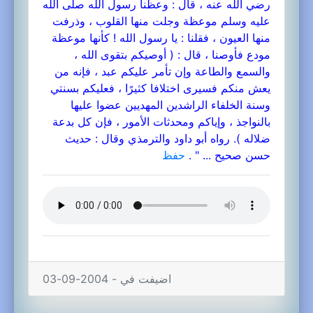
رضي الله عنه ، قال : وعظنا رسول الله صلى الله
عليه وسلم موعظة وجلت منها القلوب ، وذرفت
منها العيون ، فقلنا : يا رسول الله ! كأنها موعظة
مودع فأوصنا ، قال : ( أوصيكم بتقوى الله ،
والسمع والطاعة وإن تأمر عليكم عبد ، فإنه من
يعش منكم فسيرى اختلافا كثيرًا ، فعليكم بسنتي
وسنة الخلفاء الراشدين المهديين عضوا عليها
بالنواجذ ، وإياكم ومحدثات الأمور ، فإن كل بدعة
ضلاله ). رواه أبو داود والترمذي وقال : حديث
حسن صحيح ... " .
حفظ
اضيفت في - 2004-09-03