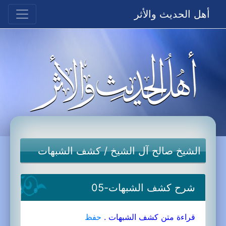
أهل الحديث والأثر
الشيخ صالح آل الشيخ
/
كشف الشبهات
شرح كشف الشبهات-05
قراءة متن كشف الشبهات .
حفظ