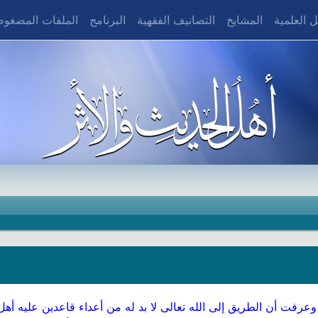
 العلمية
المشايخ
التصانيف الفقهية
البرنامج
الملفات المضغو
وعرفت أن الطريق إلى الله تعالى لا بد له من أعداء قاعدين عليه أ