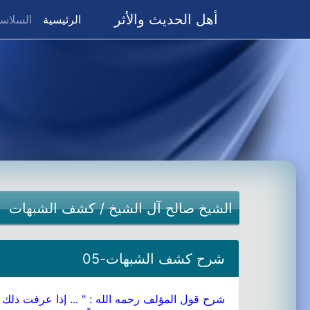
أهل الحديث والأثر
(current)
الرئيسية
السلاسل
الشيخ صالح آل الشيخ
/
كشف الشبهات
شرح كشف الشبهات-05
شرح قول المؤلف رحمه الله : " ... إذا عرفت ذلك 