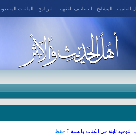
 العلمية
المشايخ
التصانيف الفقهية
البرنامج
الملفات المضغو
التوحيد ثابتة في الكتاب والسنة ؟
حفظ