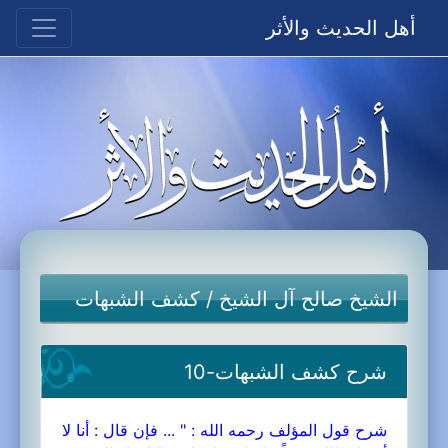
أهل الحديث والأثر
الشيخ صالح آل الشيخ
/
كشف الشبهات
شرح كشف الشبهات-10
شرح قول المؤلف رحمه الله : " ... فإن قال : أنا لا