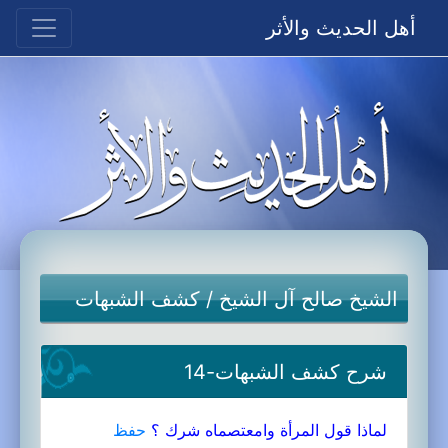
أهل الحديث والأثر
الشيخ صالح آل الشيخ
/
كشف الشبهات
شرح كشف الشبهات-14
لماذا قول المرأة وامعتصماه شرك ؟
حفظ