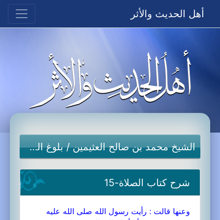
أهل الحديث والأثر
الشيخ محمد بن صالح العثيمين
/
بلوغ المرام
شرح كتاب الصلاة-15
وعنها قالت : رأيت رسول الله صلى الله عليه