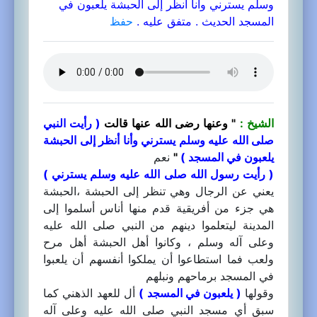
وسلم يسترني وأنا أنظر إلى الحبشة يلعبون في
المسجد الحديث . متفق عليه .
حفظ
الشيخ :
" وعنها رضى الله عنها قالت
( رأيت النبي
صلى الله عليه وسلم يسترني وأنا أنظر إلى الحبشة
يلعبون في المسجد )
"
نعم
( رأيت رسول الله صلى الله عليه وسلم يسترني )
يعني عن الرجال وهي تنظر إلى الحبشة ،الحبشة
هي جزء من أفريقية قدم منها أناس أسلموا إلى
المدينة ليتعلموا دينهم من النبي صلى الله عليه
وعلى آله وسلم ، وكانوا أهل الحبشة أهل مرح
ولعب فما استطاعوا أن يملكوا أنفسهم أن يلعبوا
في المسجد برماحهم ونبلهم
وقولها
( يلعبون في المسجد )
أل للعهد الذهني كما
سبق أي مسجد النبي صلى الله عليه وعلى آله