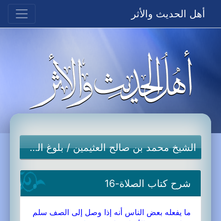
أهل الحديث والأثر
الشيخ محمد بن صالح العثيمين
/
بلوغ المرام
شرح كتاب الصلاة-16
ما يفعله بعض الناس أنه إذا وصل إلى الصف سلم