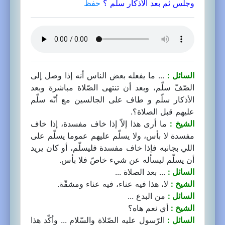
وجلس ثم بعد الأذكار سلم ؟
حفظ
السائل :
... ما يفعله بعض الناس أنه إذا وصل إلى
الصّفّ سلّم، وبعد أن تنتهى الصّلاة مباشرة وبعد
الأذكار سلّم و طاف على الجالسين مع أنّه سلّم
عليهم قبل الصلاة؟.
الشيخ :
ما أرى هذا إلاّ إذا خاف مفسدة، إذا خاف
مفسدة لا بأس، ولا يسلّم عليهم عموما يسلّم على
اللي بجانبه فإذا خاف مفسدة فليسلّم، أو كان يريد
أن يسلّم ليسأله عن شيء خاصّ فلا بأس.
السائل :
... بعد الصلاة ...
الشيخ :
لا، هذا فيه عناء، فيه عناء ومشقّة.
السائل :
من البدع ...
الشيخ :
أي نعم هاه؟
السائل :
الرّسول عليه الصّلاة والسّلام ... وأكّد هذا