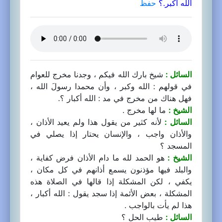
الله أكبر.؟
حفظ
السائل :
شيخ بارك الله فيكم ، وجدنا مخرج للعوام
في قولهم : الله وكبر ، وأن محمدا رسولَ الله ،
فهل هناك من مخرج في مد : الله أكبار ؟.
الشيخ :
ما لها مخرج .
السائل :
لأنه كثير من يقول هذا ولم يعيد الأذان ،
والأذان واجب ، والإنسان يحتار إذا يصلي في
المسجد ؟
الشيخ :
هو الحمد لله ما دام الأذان فرض كفاية ،
والبلد فيها مؤذنون يسمع أذانهم في كل مكان ،
يكفي ، لكن المشكلة إذا قالها في الصلاة هذه
المشكلة ، بعض الأئمة إذا سجد يقول : الله أكبار ،
هذا لم يأت بالواجب .
السائل :
طيب الحل ؟