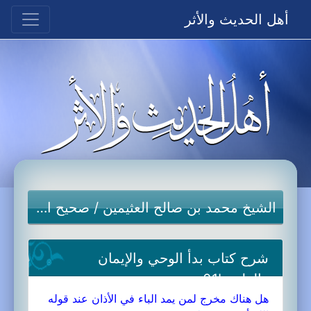
أهل الحديث والأثر
الشيخ محمد بن صالح العثيمين
/
صحيح البخاري
شرح كتاب بدأ الوحي والإيمان
والعلم-01b
هل هناك مخرج لمن يمد الباء في الأذان عند قوله