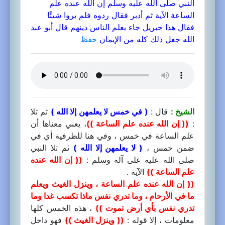
النبي صلى الله عليه وسلم إن الله عنده علم
الساعة الآية ثم أدبر فقال ردوه فلم يروا شيئًا
فقال هذا جبريل جاء يعلم الناس دينهم قال أبو عبد
الله جعل ذلك كله من الإيمان
حفظ
الشيخ :
قال :
( في خمس لا يعلمهن إلا الله )
ثم تلا
:
(( إن الله عنده علم الساعة ))
، يعني معناها أن
علم الساعة في خمس ، وفي هنا للظرفية أي في
ضمن خمس ،
( لا يعلمهن إلا الله )
ثم تلا النبي
صلى الله عليه على آله وسلم :
(( إن الله عنده
علم الساعة ))
الآية .
(( إن الله عنده علم الساعة ، وينزل الغيث ويعلم
ما في الأرحام ، وما تدري نفس ماذا تكسب غدا وما
تدري نفس بأي أرض تموت ))
، هذه الخمس كلها
معلومات ، إلا قوله :
(( وينزل الغيث ))
فهو داخل