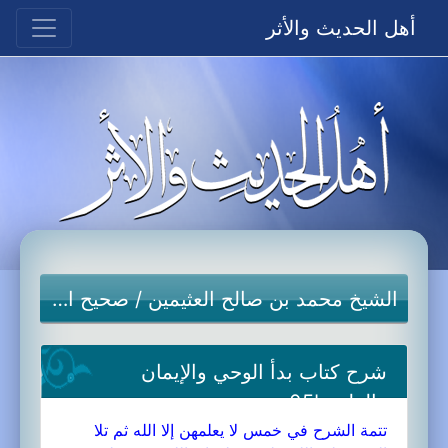
أهل الحديث والأثر
الشيخ محمد بن صالح العثيمين
/
صحيح البخاري
شرح كتاب بدأ الوحي والإيمان
والعلم-05b
تتمة الشرح في خمس لا يعلمهن إلا الله ثم تلا