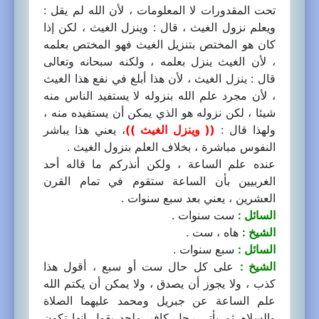
تحت المقدورات لا المعلومات ، لأن الله لم يقل :
ويعلم نزول الغيث ، قال : وينزل الغيث ، لكن إذا
كان هو المختص بتنزيل الغيث فهو المختص بعلمه
، لأن الغيث ينزل بعلمه ، ولكنه سبحانه وتعالى
قال : ينزل الغيث ، لأن هذا أبلغ في نفع هذا الغيث
، لأن مجرد علم الله بنزوله لا يستفيد الناس منه
شيئا ، لكن نزوله هو الذي يمكن أن يستفيده منه ،
ولهذا قال :
(( وينزل الغيث ))
، يعني هذا يباشر
النفوس مباشرة ، بخلاف العلم بنزول الغيث .
عنده علم الساعة ، ولكن أنذركم ما قاله أحد
الغربيين بأن الساعة ستقوم في تمام القرن
العشرين ، يعني بعد سبع سنوات .
السائل :
ست سنوات .
الشيخ :
هاه ، ست .
السائل :
سبع سنوات .
الشيخ :
على كل حال ست أو سبع ، أقول هذا
كذب ، ولا يجوز أن يصدق ، ولا يمكن أن يكتم الله
علم الساعة عن جبريل ومحمد عليهما الصلاة
والسلام ثم يأتي رجل كافر ملحد يقول إنها تكون