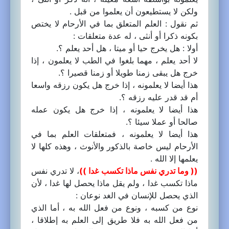
ولكن لا يستطيعون أن يعلموا من قبل .
ثم نقول : العلم المتعلق بما في الأرحام لا يختص
بكونه ذكرا أو أنثى ، له عدة متعلقات :
أولا : هل يخرج حيا أو ميتا ، هل أحد يعلم ؟.
لا أحد يعلم ، مهما بلغوا في الطب لا يعلمون ، إذا
خرج هل يبقى زمنا طويلا أو زمنا قصيرا ؟.
هذا أيضا لا يعلمونه ، إذا خرج هل يكون رزقه واسعا
أم قد قدر عليه رزقه ؟.
هذا أيضا لا يعلمونه ، إذا خرج هل يكون عمله
صالحا أو عملا سيئا ؟.
هذا أيضا لا يعلمونه ، فمتعلقات العلم بما في
الأرحام ليس خاصة بالذكور والأنوث ، وهذه كلها لا
يعلمها إلا الله .
(( وما تدري نفس ماذا تكسب غدا ))
، لا تدري نفس
ماذا تكسب غدا ، ولم يقل ماذا يحصل لها غدا ، لأن
الذي يحصل للإنسان في الغد نوعان :
نوع من كسبه ، ونوع من فعل الله به ، أما الذي
من فعل الله به فلا طريق إلى العلم به إطلاقا ،