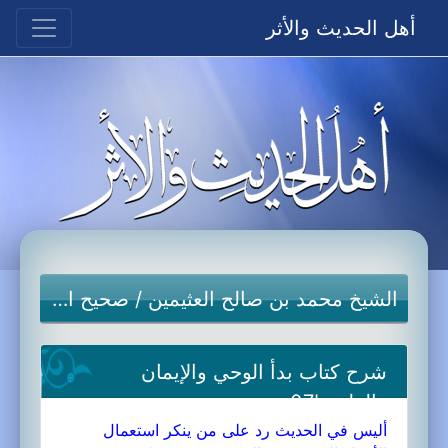
أهل الحديث والأثر
الشيخ محمد بن صالح العثيمين
/
صحيح البخاري
شرح كتاب بدأ الوحي والإيمان
والعلم-07b
أليس في الحديث رد على من ينكر استعمال