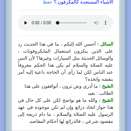
الأشياء المستجدة كالمكرفون.؟
حفظ
السائل :
أحسن الله إليكم ، ما في هذا الحديث رد
على الذين ينكرون استعمال المايكروفونات ،
والوسائل الحديثة مثل السيارات وغيرها؟ لأن النبي
عليه الصلاة والسلام لم يكن هذا الحكم معروفاً
عند الناس لكن لما رأى أن الحاجة داعية إليه أمر
بنقشه واتخذه؟
الشيخ :
ما أدري وش ترون ، أتوافقون على هذا
الطالب : بعيد
الشيخ :
والله ما هو بواضح لكن على كل حال في
هذا جواز اتخاذ ذرائع وإن لم تكن موجودة في عهد
الرسول عليه الصلاة والسلام ، ما دام ذريعة إلى
مقصود شرعي ، فالذرائع لها أحكام المقاصد.