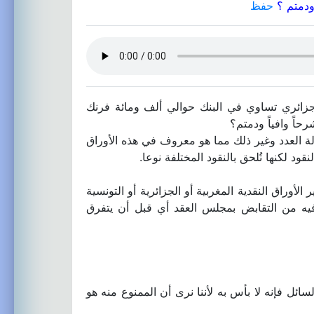
ودمتم ؟
حفظ
ار جزائري تساوي في البنك حوالي ألف ومائة فرنك
حاً وافياً ودمتم؟
هولة العدد وغير ذلك مما هو معروف في هذه الأوراق
ود لكنها تُلحق بالنقود المختلفة نوعا.
لأوراق النقدية المغربية أو الجزائرية أو التونسية
 فيه من التقابض بمجلس العقد أي قبل أن يتفرق
سائل فإنه لا بأس به لأننا نرى أن الممنوع منه هو