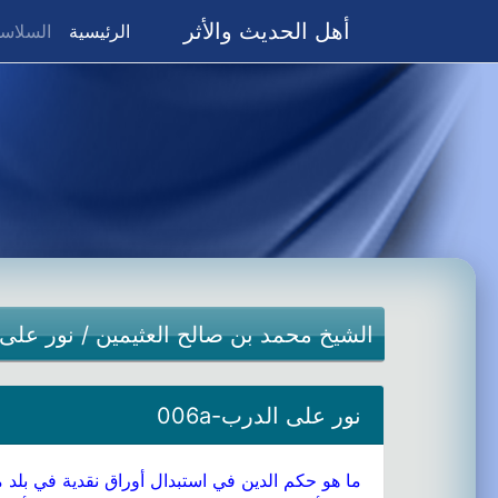
أهل الحديث والأثر
(current)
الرئيسية
السلاسل
الشيخ محمد بن صالح العثيمين
/
نور على
نور على الدرب-006a
ما هو حكم الدين في استبدال أوراق نقدية في بلد م