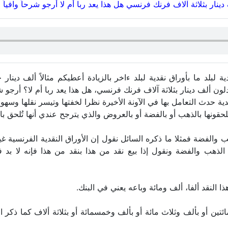
ار بثلاثة آلاف فرنك فرنسي هل هذا يعد ربا أم لا أرجو شرحاً وافياً 
 لبلد ما بأوراق نقدية لبلد ءاخر بالزيادة أعطيكم مثالاً ألف دين
 ألف دينار بثلاثة آلاف فرنك فرنسي، هل هذا يعد ربا أم لا؟ أرجو شر
دية حدث التعامل بها في الآونة الأخيرة نظرا لخفتها وتيسر نقلها وس
حقونها بالذهب أو بالفضة أو بالعروض والذي يترجح عندي أنها تُلحق بالنق
 والفضة فمثلا ما ذكره السائل نقول إن الأوراق النقدية الفرنسية غير ا
الذهب والفضة ونقول إذا بيع نقد من هذا بنقد من هذا فإنه لا بد
ا النقد ألفا، ألف ومائة وباعه يعني في البنك.
ائتين أو بألف وثلاث مائة أو بألف وخمسمائة أو بثلاثة ألاف كما ذكر ال