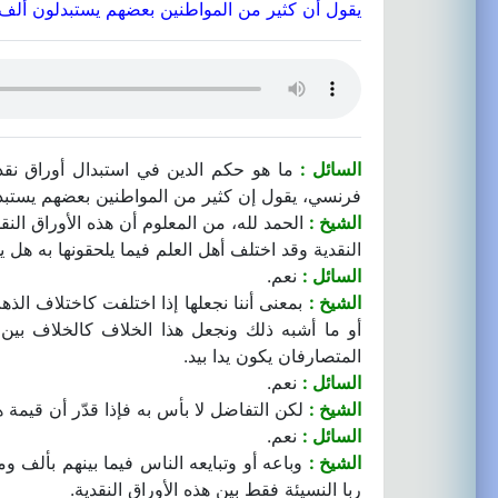
يقول أن كثير من المواطنين بعضهم يستبدلون ألف دين
السائل :
ما هو حكم الدين في استبدال أوراق نقدية
فرنسي، يقول إن كثير من المواطنين بعضهم يستبدلون
الشيخ :
الحمد لله، من المعلوم أن هذه الأوراق النق
النقدية وقد اختلف أهل العلم فيما يلحقونها به هل يل
السائل :
نعم.
الشيخ :
بمعنى أننا نجعلها إذا اختلفت كاختلاف الذهب
أو ما أشبه ذلك ونجعل هذا الخلاف كالخلاف بين 
المتصارفان يكون يدا بيد.
السائل :
نعم.
الشيخ :
لكن التفاضل لا بأس به فإذا قدّر أن قيمة هذ
السائل :
نعم.
الشيخ :
وباعه أو وتبايعه الناس فيما بينهم بألف وم
ربا النسيئة فقط بين هذه الأوراق النقدية.