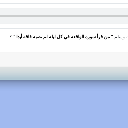
يه وسلم
" من قرأ سورة الواقعة في كل ليلة لم تصبه فاقة أبدا "
؟