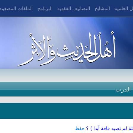
 العلمية
المشايخ
التصانيف الفقهية
البرنامج
الملفات المضغو
 الدرب
 لم تصبه فاقة أبدا ) ؟
حفظ