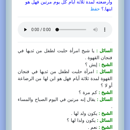
وأرضعته لمدة ثلاثة أيام كل يوم مرتين فهل هو
ابنها.؟
حفظ
السائل :
يا شيخ امرأة حلبت لطفل من ثديها في
فنجان القهوة .
الشيخ :
إيش ؟
السائل :
امرأة حلبت لطفل من ثديها في فنجان
القهوة لمدة ثلاثة أيام فهل هو ابن لها من الرضاعة
أو لا ؟
الشيخ :
كم مرة ؟
السائل :
يقال إنه مرتين في اليوم الصباح والمساء
.
الشيخ :
يكون ولد لها .
السائل :
يكون ولدا لها ؟
الشيخ :
نعم .