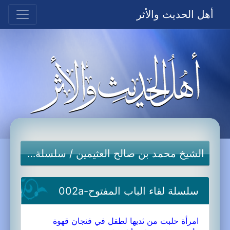
أهل الحديث والأثر
الشيخ محمد بن صالح العثيمين
/
سلسلة لقاء الباب المفتوح
سلسلة لقاء الباب المفتوح-002a
امرأة حلبت من ثديها لطفل في فنجان قهوة