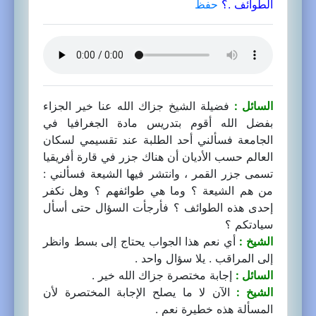
الطوائف .؟
حفظ
السائل :
فضيلة الشيخ جزاك الله عنا خير الجزاء
بفضل الله أقوم بتدريس مادة الجغرافيا في
الجامعة فسألني أحد الطلبة عند تقسيمي لسكان
العالم حسب الأديان أن هناك جزر في قارة أفريقيا
تسمى جزر القمر ، وانتشر فيها الشيعة فسألني :
من هم الشيعة ؟ وما هي طوائفهم ؟ وهل نكفر
إحدى هذه الطوائف ؟ فأرجأت السؤال حتى أسأل
سيادتكم ؟
الشيخ :
أي نعم هذا الجواب يحتاج إلى بسط وانظر
إلى المراقب . يلا سؤال واحد .
السائل :
إجابة مختصرة جزاك الله خير .
الشيخ :
الآن لا ما يصلح الإجابة المختصرة لأن
المسألة هذه خطيرة نعم .