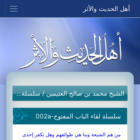
أهل الحديث والأثر
الشيخ محمد بن صالح العثيمين
/
سلسلة لقاء الباب المفتوح
سلسلة لقاء الباب المفتوح-002a
من هم الشيعة وما هي طوائفهم وهل نكفر إحدى