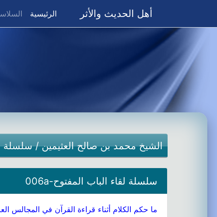
أهل الحديث والأثر
(current)
الرئيسية
السلاسل
الشيخ محمد بن صالح العثيمين
/
سلسلة لق
سلسلة لقاء الباب المفتوح-006a
ما حكم الكلام أثناء قراءة القرآن في المجالس العا