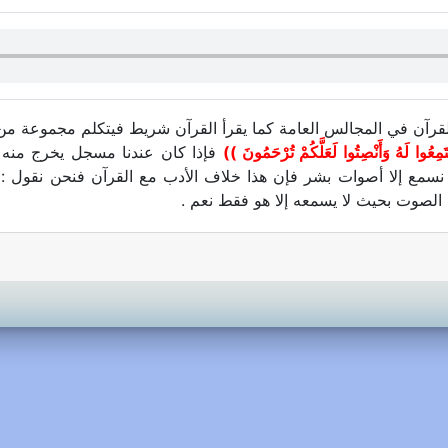
 القرآن في المجالس العامة كما يقرأ القرآن شريط فيتكلم مجموعة م
مِعُوا لَهُ وَأَنْصِتُوا لَعَلَّكُمْ تُرْحَمُونَ ))
فإذا كان عندنا مسجل يخرج منه 
 لا نسمع إلا أصوات بشر فإن هذا خلاف الأدب مع القرآن فنحن نقول 
الصوت بحيث لا يسمعه إلا هو فقط نعم .