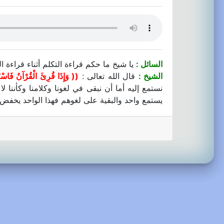
السائل :
يا شيخ ما حكم قراءة التكلم أثناء قراءة
الشيخ :
قال الله تعالى :
(( وَإِذَا قُرِئَ الْقُرْآنُ فَاسْتَ
نستمع إليه أما أن نبقى في لغونا وكلامنا وكأننا
يستمع واحد والبقية على لغوهم فهذا الواحد يخفض 