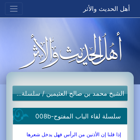
أهل الحديث والأثر
الشيخ محمد بن صالح العثيمين
/
سلسلة لقاء الباب المفتوح
سلسلة لقاء الباب المفتوح-008b
إذا قلنا إن الأذنين من الرأس فهل يدخل شعرها