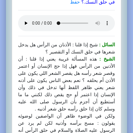
في حلق النسك.؟
حفظ
السائل :
شيخ إذا قلنا : الأذنان من الرأس هل يدخل
شعرها في حلق النسك أو التقصير ؟
الشيخ :
هذه المسألة غريبة يعني إذا قلنا : أن
الأذنين من الرأس فهل إذا حج الإنسان أو اعتمر
وقصر شعر رأسه هل يقصر الشعر اللي يكون على
الأذن أم يحلقه ؟ نعم بعض الناس يكون على أذنه
شعر يعني ظاهر اللفظ أنها تدخل في ذلك وأن
الإنسان إذا اعتمر أو حج يقص ذلك لكنني ما ما
أستطيع أن أجزم بأن الرسول صلى الله عليه
وسلم كان إذا حلق رأسه حلق شعر أذنيه .
ولكن في الوضوء ظاهر أن الواصفين لوضوئه
يقولون : مسح برأسه وأذنيه لكن لم يرد عن
الرسول عليه الصلاة والسلام في حلق الرأس أنه